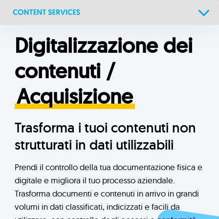
Skip
Skip
links
to
primary
Digitalizzazione dei
navigation
Skip
contenuti /
to
content
Acquisizione
Trasforma i tuoi contenuti non
strutturati in dati utilizzabili
Prendi il controllo della tua documentazione fisica e
digitale e migliora il tuo processo aziendale.
Trasforma documenti e contenuti in arrivo in grandi
volumi in dati classificati, indicizzati e facili da