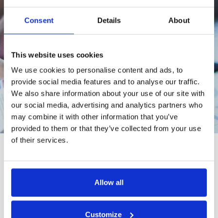
Consent
Details
About
This website uses cookies
We use cookies to personalise content and ads, to
provide social media features and to analyse our traffic.
We also share information about your use of our site with
our social media, advertising and analytics partners who
may combine it with other information that you’ve
provided to them or that they’ve collected from your use
of their services.
Impatto
sul business
Allow all
Customize