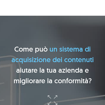
Come
può
un
sistema
di
acquisizione
dei
contenuti
aiutare
la
tua
azienda
e
migliorare
la
conformità?