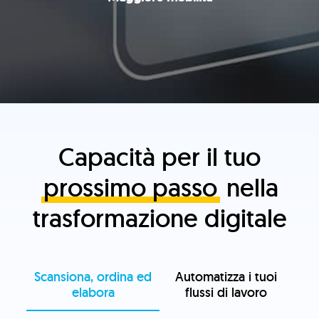
Capacità per il tuo
prossimo passo
nella
trasformazione digitale
Scansiona, ordina ed
Automatizza i tuoi
elabora
flussi di lavoro