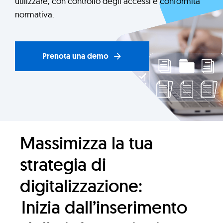
utilizzare, con controllo degli accessi e conformità
normativa.
Prenota una demo
Massimizza la tua
strategia di
digitalizzazione:
Inizia dall’inserimento